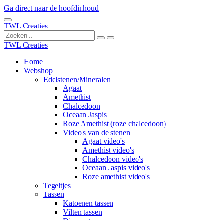
Ga direct naar de hoofdinhoud
TWL Creaties
TWL Creaties
Home
Webshop
Edelstenen/Mineralen
Agaat
Amethist
Chalcedoon
Oceaan Jaspis
Roze Amethist (roze chalcedoon)
Video's van de stenen
Agaat video's
Amethist video's
Chalcedoon video's
Oceaan Jaspis video's
Roze amethist video's
Tegeltjes
Tassen
Katoenen tassen
Vilten tassen