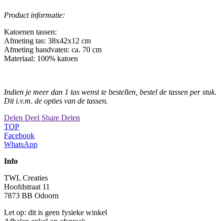
Product informatie:
Katoenen tassen:
Afmeting tas: 38x42x12 cm
Afmeting handvaten: ca. 70 cm
Materiaal: 100% katoen
Indien je meer dan 1 tas wenst te bestellen, bestel de tassen per stuk.
Dit i.v.m. de opties van de tassen.
Delen
Deel
Share
Delen
TOP
Facebook
WhatsApp
Info
TWL Creaties
Hoofdstraat 11
7873 BB Odoorn
Let op: dit is geen fysieke winkel