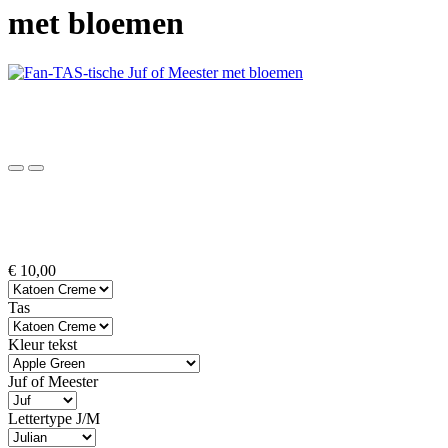
met bloemen
€ 10,00
Tas
Kleur tekst
Juf of Meester
Lettertype J/M