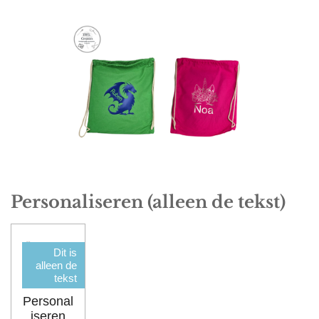
Personaliseren (alleen de tekst)
Dit is
alleen de
tekst
Personal
iseren