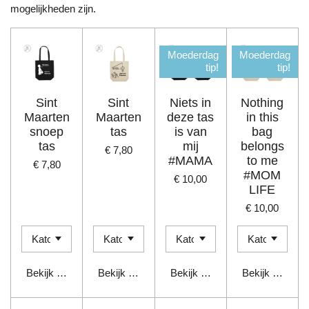
mogelijkheden zijn.
Moederdag
Moederdag
tip!
tip!
Sint
Sint
Niets in
Nothing
Maarten
Maarten
deze tas
in this
snoep
tas
is van
bag
tas
mij
belongs
€ 7,80
#MAMA
to me
€ 7,80
#MOM
€ 10,00
LIFE
€ 10,00
Bekijk details
Bekijk details
Bekijk details
Bekijk details