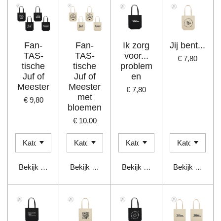
Fan-
Fan-
Ik zorg
Jij bent...
TAS-
TAS-
voor...
€ 7,80
tische
tische
problem
Juf of
Juf of
en
Meester
Meester
€ 7,80
met
€ 9,80
bloemen
€ 10,00
Bekijk details
Bekijk details
Bekijk details
Bekijk details