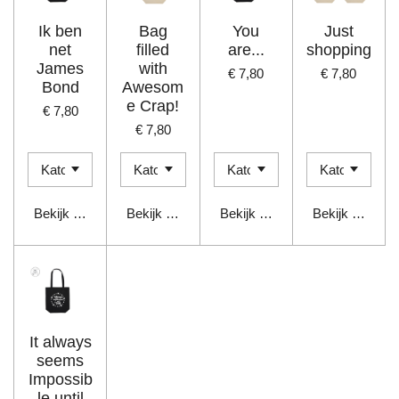
Ik ben
Bag
You
Just
net
filled
are...
shopping
James
with
€ 7,80
€ 7,80
Bond
Awesom
e Crap!
€ 7,80
€ 7,80
Bekijk details
Bekijk details
Bekijk details
Bekijk details
It always
seems
Impossib
le until