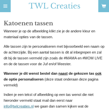
TWL Creaties
Ga
direct
naar
Katoenen tassen
de
hoofdinhoud
Wanneer je op de afbeelding klikt zie je de andere kleur en
materiaal opties van de tassen.
Alle tassen zijn te personaliseren met bijvoorbeeld een naam op
de achterzijde. Bij een aantal tassen is dit al inbegrepen en zal
dit bij de tassen vermeld zijn zoals de #MAMA en #MOM LIVE
en de de tassen voor de Juf en/of Meester.
Wanneer je dit wenst bestel dan
naast
de gekozen tas
ook
de optie personaliseren
(deze staat onderaan deze pagina
vermeld)
Indien je een tekst of afbeelding op een tas wenst die niet
hieronder vermeld staat mail dan eerst naar
info@twlcreaties.nl
we gaan dan samen kijken wat de