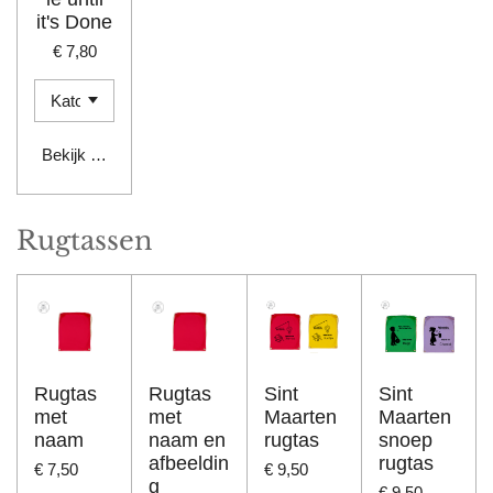
it's Done
€ 7,80
Bekijk details
Rugtassen
Rugtas
Rugtas
Sint
Sint
met
met
Maarten
Maarten
naam
naam en
rugtas
snoep
afbeeldin
rugtas
€ 7,50
€ 9,50
g
€ 9,50