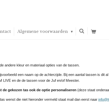
ntact
Algemene voorwaarden
e de andere kleur en materiaal opties van de tassen.
ijvoorbeeld een naam op de achterzijde. Bij een aantal tassen is dit al
LIVE en de de tassen voor de Juf en/of Meester.
t
de gekozen tas
ook
de optie personaliseren
(deze staat ondera
n tas wenst die niet hieronder vermeld staat mail dan eerst naar
info@t