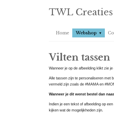
Ga
TWL Creaties
direct
naar
de
hoofdinhoud
Home
Webshop
Co
Vilten tassen
Wanneer je op de afbeelding klikt zie j
Alle tassen zijn te personaliseren met b
vermeld zijn zoals de #MAMA en #MOM 
Wanneer je dit wenst bestel dan
naas
Indien je een tekst of afbeelding op ee
kijken wat de mogelijkheden zijn.