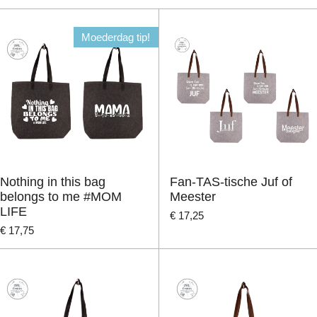
Moederdag tip!
Nothing in this bag
Fan-TAS-tische Juf of
belongs to me #MOM
Meester
LIFE
€ 17,25
€ 17,75