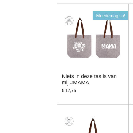
Moederdag tip!
Niets in deze tas is van
mij #MAMA
€ 17,75