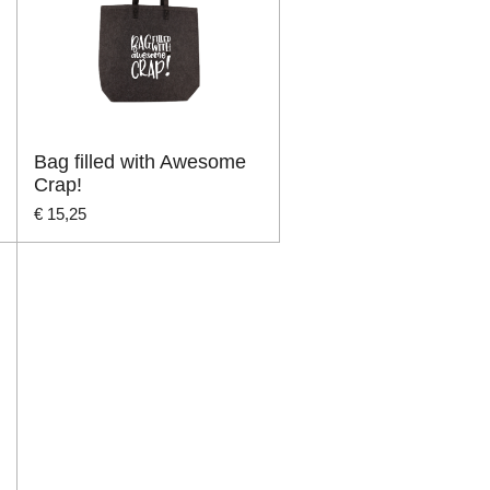
Bag filled with Awesome
Crap!
€ 15,25