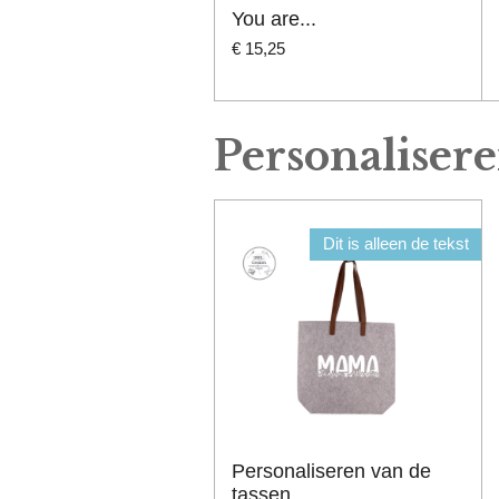
You are...
€ 15,25
Personaliseren
Dit is alleen de tekst
Personaliseren van de
tassen