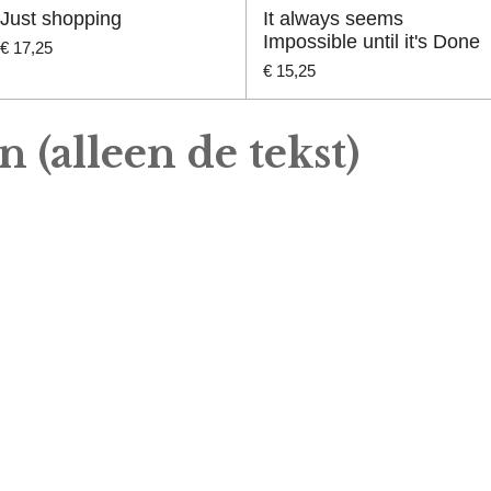
Just shopping
It always seems
Impossible until it's Done
€ 17,25
€ 15,25
 (alleen de tekst)