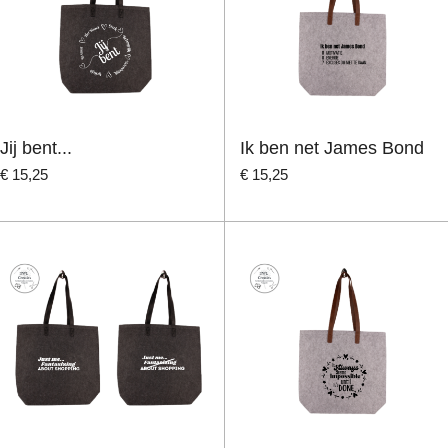
Jij bent...
Ik ben net James Bond
€ 15,25
€ 15,25