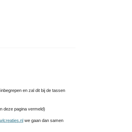
 inbegrepen en zal dit bij de tassen
an deze pagina vermeld)
wlcreaties.nl
we gaan dan samen