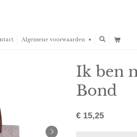
ntact
Algemene voorwaarden
Ik ben 
Bond
€ 15,25