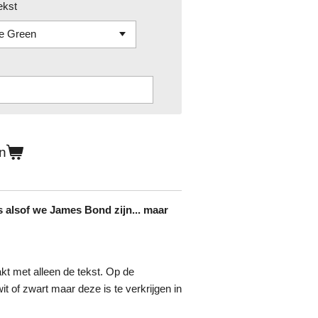
ekst
n
 alsof we James Bond zijn... maar
t met alleen de tekst. Op de
wit of zwart maar deze is te verkrijgen in