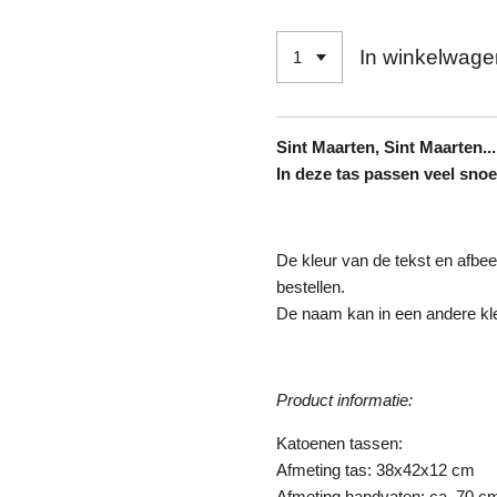
In winkelwage
Sint Maarten, Sint Maarten..
In deze tas passen veel snoe
De kleur van de tekst en afbeeld
bestellen.
De naam kan in een andere kle
Product informatie:
Katoenen tassen:
Afmeting tas: 38x42x12 cm
Afmeting handvaten: ca. 70 c