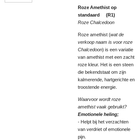
Roze Amethist op
standaard (R1)
Roze Chalcedoon
Roze amethist (
wat de
verkoop naam is voor roze
Chalcedoon
) is een variatie
van amethist met een zacht
roze kleur. Het is een steen
die bekendstaat om zijn
kalmerende, hartgerichte en
troostende energie.
Waarvoor wordt roze
amethist vaak gebruikt?
Emotionele heling;
- Helpt bij het verzachten
van verdriet of emotionele
pijn.