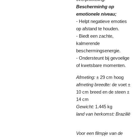
Bescherminhg op
emotionele niveau;
- Helpt negatieve emoties
op afstand te houden.
- Biedt een zachte,
kalmerende
beschermingsenergie.
- Ondersteunt bij gevoelige
of kwetsbare momenten.
Afmeting:
± 29 cm hoog
afmeting breedte:
de voet ±
10 cm breed en de steen ±
14 cm
Gewicht:
1.445 kg
land van herkomst: Brazilië
Voor een filmpje van de