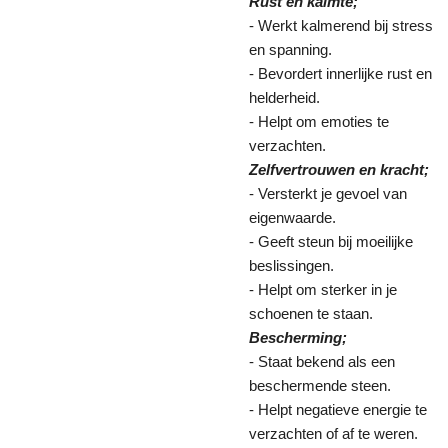
Rust en kalmte;
- Werkt kalmerend bij stress
en spanning.
- Bevordert innerlijke rust en
helderheid.
- Helpt om emoties te
verzachten.
Zelfvertrouwen en kracht;
- Versterkt je gevoel van
eigenwaarde.
- Geeft steun bij moeilijke
beslissingen.
- Helpt om sterker in je
schoenen te staan.
Bescherming;
- Staat bekend als een
beschermende steen.
- Helpt negatieve energie te
verzachten of af te weren.