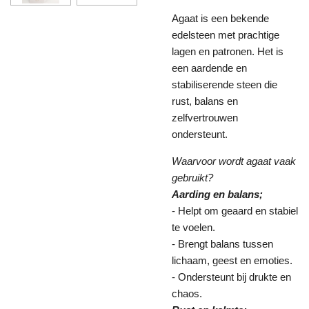
Agaat is een bekende
edelsteen met prachtige
lagen en patronen. Het is
een aardende en
stabiliserende steen die
rust, balans en
zelfvertrouwen
ondersteunt.
Waarvoor wordt agaat vaak
gebruikt?
Aarding en balans;
- Helpt om geaard en stabiel
te voelen.
- Brengt balans tussen
lichaam, geest en emoties.
- Ondersteunt bij drukte en
chaos.