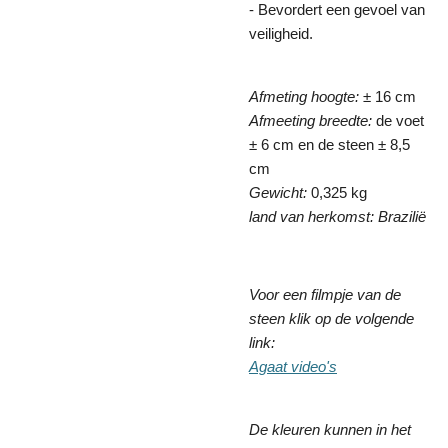
- Bevordert een gevoel van
veiligheid.
Afmeting hoogte:
± 16 cm
Afmeeting breedte:
de voet
± 6 cm en de steen ± 8,5
cm
Gewicht:
0,325 kg
land van herkomst: Brazilië
Voor een filmpje van de
steen klik op de volgende
link:
Agaat video's
De kleuren kunnen in het