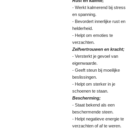
Rust en kalmte;
- Werkt kalmerend bij stress
en spanning.
- Bevordert innerlijke rust en
helderheid.
- Helpt om emoties te
verzachten.
Zelfvertrouwen en kracht;
- Versterkt je gevoel van
eigenwaarde.
- Geeft steun bij moeilijke
beslissingen.
- Helpt om sterker in je
schoenen te staan.
Bescherming;
- Staat bekend als een
beschermende steen.
- Helpt negatieve energie te
verzachten of af te weren.