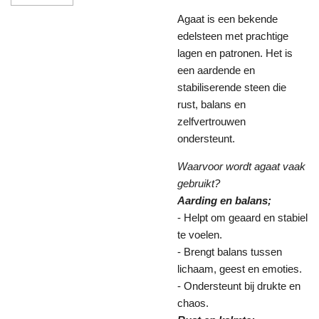
Agaat is een bekende
edelsteen met prachtige
lagen en patronen. Het is
een aardende en
stabiliserende steen die
rust, balans en
zelfvertrouwen
ondersteunt.
Waarvoor wordt agaat vaak
gebruikt?
Aarding en balans;
- Helpt om geaard en stabiel
te voelen.
- Brengt balans tussen
lichaam, geest en emoties.
- Ondersteunt bij drukte en
chaos.