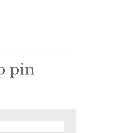
p pin