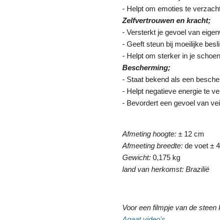
- Helpt om emoties te verzach
Zelfvertrouwen en kracht;
- Versterkt je gevoel van eige
- Geeft steun bij moeilijke besl
- Helpt om sterker in je schoen
Bescherming;
- Staat bekend als een besch
- Helpt negatieve energie te ve
- Bevordert een gevoel van vei
Afmeting hoogte:
± 12 cm
Afmeeting breedte:
de voet ± 
Gewicht:
0,175 kg
land van herkomst: Brazilië
Voor een filmpje van de steen k
Agaat video's