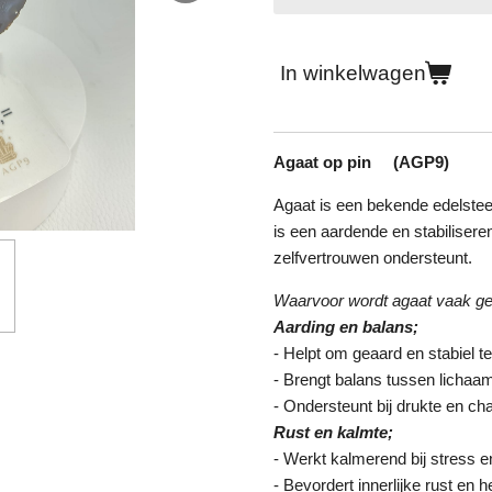
In winkelwagen
Agaat op pin (AGP9)
Agaat is een bekende edelstee
is een aardende en stabilisere
zelfvertrouwen ondersteunt.
Waarvoor wordt agaat vaak ge
Aarding en balans;
- Helpt om geaard en stabiel te
- Brengt balans tussen lichaa
- Ondersteunt bij drukte en ch
Rust en kalmte;
- Werkt kalmerend bij stress e
- Bevordert innerlijke rust en h