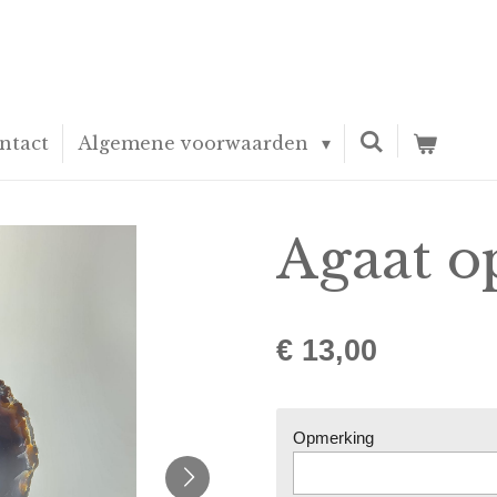
ntact
Algemene voorwaarden
Agaat o
€ 13,00
Opmerking