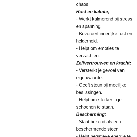
chaos.
Rust en kalmte;
- Werkt kalmerend bij stress
en spanning.
- Bevordert innerlijke rust en
helderheid.
- Helpt om emoties te
verzachten.
Zelfvertrouwen en kracht;
- Versterkt je gevoel van
eigenwaarde.
- Geeft steun bij moeilijke
beslissingen.
- Helpt om sterker in je
schoenen te staan.
Bescherming;
- Staat bekend als een
beschermende steen.
- Helpt negatieve energie te