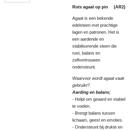
Rots agaat op pin (AR2)
Agaat is een bekende
edelsteen met prachtige
lagen en patronen. Het is
een aardende en
stabiliserende steen die
rust, balans en
zelfvertrouwen
ondersteunt.
Waarvoor wordt agaat vaak
gebruikt?
Aarding en balans;
- Helpt om geaard en stabiel
te voelen.
- Brengt balans tussen
lichaam, geest en emoties.
- Ondersteunt bij drukte en